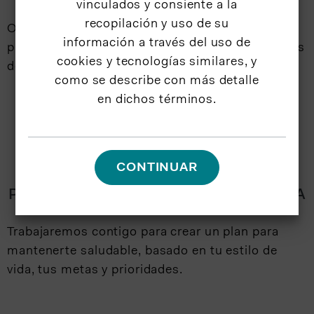
vinculados y consiente a la
recopilación y uso de su
Obtén un servicio personalizado de atención
información a través del uso de
primaria, incluyendo visitas al médico, programas
cookies y tecnologías similares, y
de bienestar y laboratorios.
como se describe con más detalle
en dichos términos.
CONTINUAR
PLANES DE ATENCIÓN PERSONALIZADA
Trabajaremos contigo para crear un plan para
mantenerte saludable, basado en tu estilo de
vida, tus metas y prioridades.